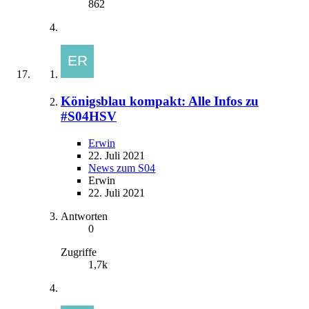
862
Königsblau kompakt: Alle Infos zu
#S04HSV
Erwin
22. Juli 2021
News zum S04
Erwin
22. Juli 2021
Antworten
0
Zugriffe
1,7k