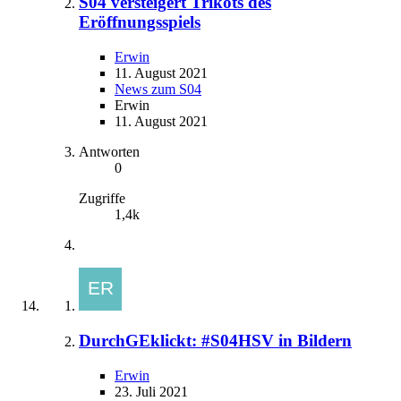
S04 versteigert Trikots des
Eröffnungsspiels
Erwin
11. August 2021
News zum S04
Erwin
11. August 2021
Antworten
0
Zugriffe
1,4k
DurchGEklickt: #S04HSV in Bildern
Erwin
23. Juli 2021