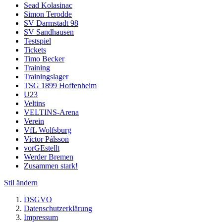
Sead Kolasinac
Simon Terodde
SV Darmstadt 98
SV Sandhausen
Testspiel
Tickets
Timo Becker
Training
Trainingslager
TSG 1899 Hoffenheim
U23
Veltins
VELTINS-Arena
Verein
VfL Wolfsburg
Victor Pálsson
vorGEstellt
Werder Bremen
Zusammen stark!
Stil ändern
DSGVO
Datenschutzerklärung
Impressum