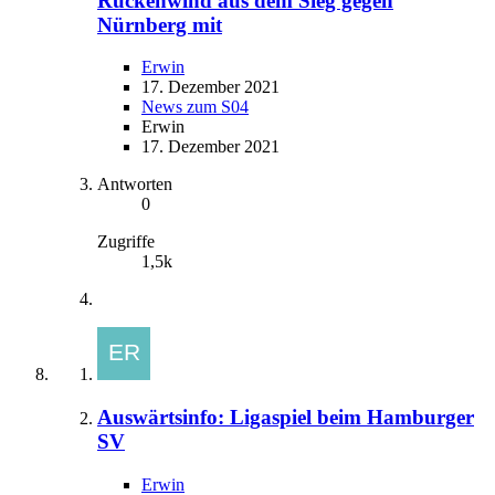
Rückenwind aus dem Sieg gegen
Nürnberg mit
Erwin
17. Dezember 2021
News zum S04
Erwin
17. Dezember 2021
Antworten
0
Zugriffe
1,5k
Auswärtsinfo: Ligaspiel beim Hamburger
SV
Erwin