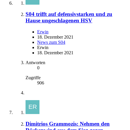
S04 trifft auf defensivstarken und zu
Hause ungeschlagenen HSV
Erwin
18. Dezember 2021
News zum S04
Erwin
18. Dezember 2021
Antworten
0
Zugriffe
906
Dimitrios Grammozis: Nehmen den