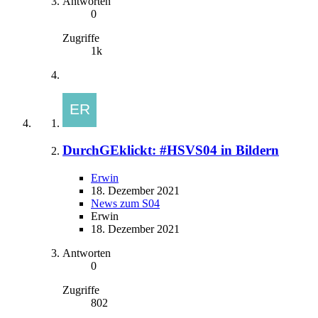
Antworten
0
Zugriffe
1k
DurchGEklickt: #HSVS04 in Bildern
Erwin
18. Dezember 2021
News zum S04
Erwin
18. Dezember 2021
Antworten
0
Zugriffe
802