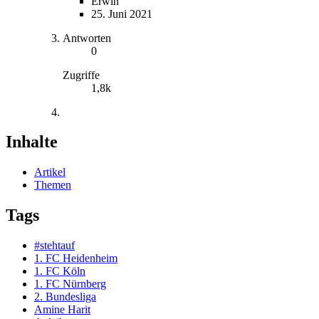
Erwin
25. Juni 2021
Antworten
0
Zugriffe
1,8k
Inhalte
Artikel
Themen
Tags
#stehtauf
1. FC Heidenheim
1. FC Köln
1. FC Nürnberg
2. Bundesliga
Amine Harit