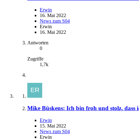
Erwin
16. Mai 2022
News zum S04
Erwin
16. Mai 2022
Antworten
0
Zugriffe
1,7k
Mike Büskens: Ich bin froh und stolz, dass i
Erwin
15. Mai 2022
News zum S04
Erwin