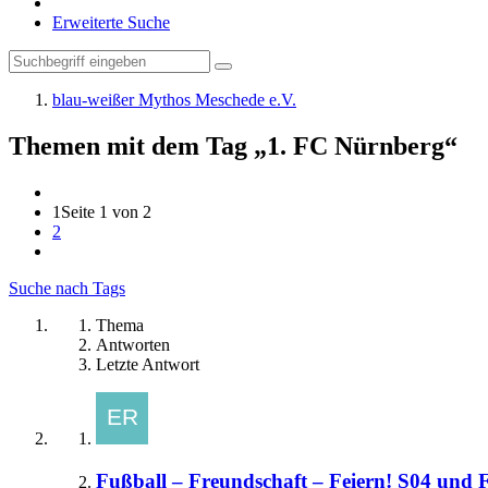
Erweiterte Suche
blau-weißer Mythos Meschede e.V.
Themen mit dem Tag „1. FC Nürnberg“
1
Seite 1 von 2
2
Suche nach Tags
Thema
Antworten
Letzte Antwort
Fußball – Freundschaft – Feiern! S04 und