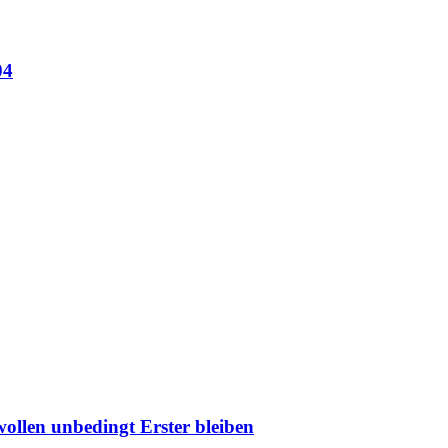
04
llen unbedingt Erster bleiben