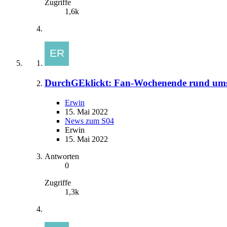
Zugriffe
1,6k
DurchGEklickt: Fan-Wochenende rund ums
Erwin
15. Mai 2022
News zum S04
Erwin
15. Mai 2022
Antworten
0
Zugriffe
1,3k