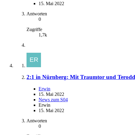
15. Mai 2022
Antworten
0
Zugriffe
1,7k
2:1 in Nürnberg: Mit Traumtor und Teroddes
Erwin
15. Mai 2022
News zum S04
Erwin
15. Mai 2022
Antworten
0