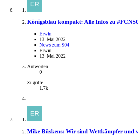
Königsblau kompakt: Alle Infos zu #FCNS
Erwin
13. Mai 2022
News zum S04
Erwin
13. Mai 2022
Antworten
0
Zugriffe
1,7k
Mike Büskens: Wir sind Wettkämpfer und wo