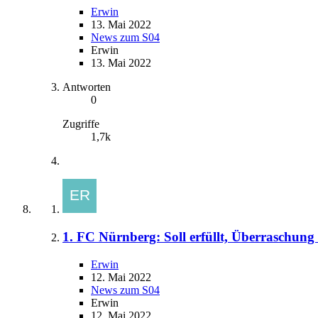
Erwin
13. Mai 2022
News zum S04
Erwin
13. Mai 2022
Antworten
0
Zugriffe
1,7k
1. FC Nürnberg: Soll erfüllt, Überraschung
Erwin
12. Mai 2022
News zum S04
Erwin
12. Mai 2022