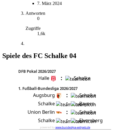
7. März 2024
Antworten
0
Zugriffe
1,6k
Spiele des FC Schalke 04
DFB Pokal 2026/2027
:
Halle
Schalke
1. Fußball-Bundesliga 2026/2027
:
Augsburg
Schalke
:
Schalke
Bayern
:
Union Berlin
Schalke
:
Schalke
Elversberg
powered by
www.bundesliga-widgets.de