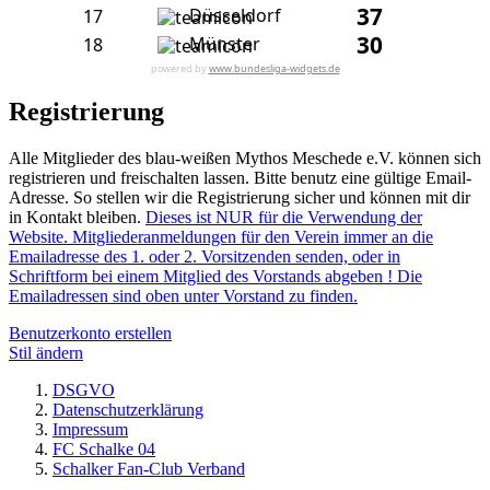
37
Düsseldorf
17
30
Münster
18
powered by
www.bundesliga-widgets.de
Registrierung
Alle Mitglieder des blau-weißen Mythos Meschede e.V. können sich
registrieren und freischalten lassen. Bitte benutz eine gültige Email-
Adresse. So stellen wir die Registrierung sicher und können mit dir
in Kontakt bleiben.
Dieses ist NUR für die Verwendung der
Website. Mitgliederanmeldungen für den Verein immer an die
Emailadresse des 1. oder 2. Vorsitzenden senden, oder in
Schriftform bei einem Mitglied des Vorstands abgeben ! Die
Emailadressen sind oben unter Vorstand zu finden.
Benutzerkonto erstellen
Stil ändern
DSGVO
Datenschutzerklärung
Impressum
FC Schalke 04
Schalker Fan-Club Verband