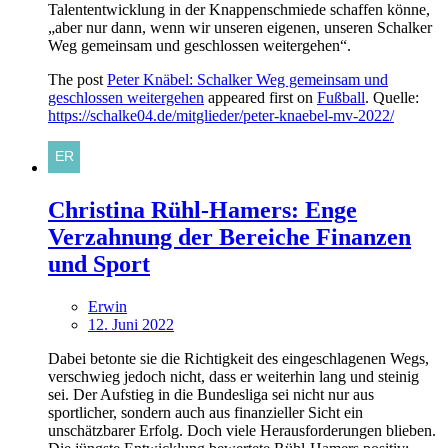
Talententwicklung in der Knappenschmiede schaffen könne,
„aber nur dann, wenn wir unseren eigenen, unseren Schalker
Weg gemeinsam und geschlossen weitergehen“.
The post
Peter Knäbel: Schalker Weg gemeinsam und
geschlossen weitergehen
appeared first on
Fußball
. Quelle:
https://schalke04.de/mitglieder/peter-knaebel-mv-2022/
Christina Rühl-Hamers: Enge
Verzahnung der Bereiche Finanzen
und Sport
Erwin
12. Juni 2022
Dabei betonte sie die Richtigkeit des eingeschlagenen Wegs,
verschwieg jedoch nicht, dass er weiterhin lang und steinig
sei. Der Aufstieg in die Bundesliga sei nicht nur aus
sportlicher, sondern auch aus finanzieller Sicht ein
unschätzbarer Erfolg. Doch viele Herausforderungen blieben.