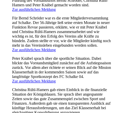
Führung des Vorstandstrios Bernd Schröder, Christina Rühl-
Hamers und Peter Knäbel gemacht worden sind.
Zur ausführlichen Meldung
Für Bernd Schröder war es die erste Mitgliederversammlung
auf Schalke. Der 56-Jährige ließ seine ersten Monate in neuer
Funktion Revue passieren, erklärte, wie er mit Peter Knäbel
und Christina Rühl-Hamers zusammenarbeitet und wie
wichtig es ist, für den Erfolg des Vereins alle Kräfte zu
bündeln. Zudem stellte er vor, wie die Mitglieder künftig noch
mehr in das Vereinsleben eingebunden werden sollen.
Zur ausführlichen Meldung
Peter Knäbel sprach über die sportliche Situation. Dabei
blickte das Vorstandsmitglied zunächst auf die Aufstiegssaison
zurück. Vor allem aber richtete er seinen Blick auf die Mission
Klassenerhalt in der kommenden Saison sowie auf das
langfristige Sportkonzept des FC Schalke 04.
Zur ausführlichen Meldung
Christina Rühl-Hamers gab einen Einblick in die finanzielle
Situation der Königsblauen. Sie sprach über angespannte
Zeiten sowie das gute Zusammenspiel zwischen Sport und
Finanzen. Außerdem gab sie einen transparenten Ausblick auf
künftige Herausforderungen, um das Ziel Klassenerhalt bei
gleichzeitiger Konsolidierung anzuvisieren.