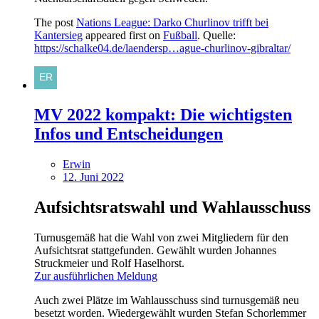
The post
Nations League: Darko Churlinov trifft bei
Kantersieg
appeared first on
Fußball
. Quelle:
https://schalke04.de/laendersp…ague-churlinov-gibraltar/
MV 2022 kompakt: Die wichtigsten
Infos und Entscheidungen
Erwin
12. Juni 2022
Aufsichtsratswahl und Wahlausschuss
Turnusgemäß hat die Wahl von zwei Mitgliedern für den
Aufsichtsrat stattgefunden. Gewählt wurden Johannes
Struckmeier und Rolf Haselhorst.
Zur ausführlichen Meldung
Auch zwei Plätze im Wahlausschuss sind turnusgemäß neu
besetzt worden. Wiedergewählt wurden Stefan Schorlemmer