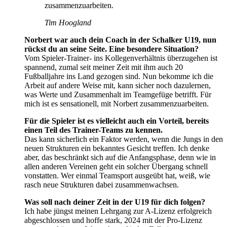
zusammenzuarbeiten.
Tim Hoogland
Norbert war auch dein Coach in der Schalker U19, nun
rückst du an seine Seite. Eine besondere Situation?
Vom Spieler-Trainer- ins Kollegenverhältnis überzugehen ist
spannend, zumal seit meiner Zeit mit ihm auch 20
Fußballjahre ins Land gezogen sind. Nun bekomme ich die
Arbeit auf andere Weise mit, kann sicher noch dazulernen,
was Werte und Zusammenhalt im Teamgefüge betrifft. Für
mich ist es sensationell, mit Norbert zusammenzuarbeiten.
Für die Spieler ist es vielleicht auch ein Vorteil, bereits
einen Teil des Trainer-Teams zu kennen.
Das kann sicherlich ein Faktor werden, wenn die Jungs in den
neuen Strukturen ein bekanntes Gesicht treffen. Ich denke
aber, das beschränkt sich auf die Anfangsphase, denn wie in
allen anderen Vereinen geht ein solcher Übergang schnell
vonstatten. Wer einmal Teamsport ausgeübt hat, weiß, wie
rasch neue Strukturen dabei zusammenwachsen.
Was soll nach deiner Zeit in der U19 für dich folgen?
Ich habe jüngst meinen Lehrgang zur A-Lizenz erfolgreich
abgeschlossen und hoffe stark, 2024 mit der Pro-Lizenz