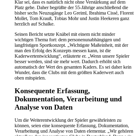
Klar sei, dass es natürlich nicht ohne Verstärkung auf dem
Platz gehe. Daher begrüßte der 55-Jährige anschließend die
bisher sechs Neuzugänge Leo Greiml, Ibrahima Cissé, Florent
Mollet, Tom Krauß, Tobias Mohr und Justin Heekeren ganz
herzlich auf Schalke.
Seinen Bericht setzte Knäbel mit einem nicht minder
wichtigen Thema fort: dem personenunabhängigen und
langfristigen Sportkonzept. „Wichtigste Maßeinheit, mit der
man den Erfolg des Konzepts messen kann, ist die
Kaderwertentwicklung“, erläuterte er. „Wenn unsere Spieler
besser werden, sind sie mehr wert. Dadurch erhöht sich
automatisch der Wert des gesamten Kaders. Es sei daher kein
Wunder, dass die Clubs mit dem größten Kaderwert auch
oben mitspielen.
Konsequente Erfassung,
Dokumentation, Verarbeitung und
Analyse von Daten
Um die Weiterentwicklung der Spieler gewährleisten zu
können, seien eine konsequente Erfassung, Dokumentation,
Verarbeitung und Analyse von Daten elementar. „Wir gehören