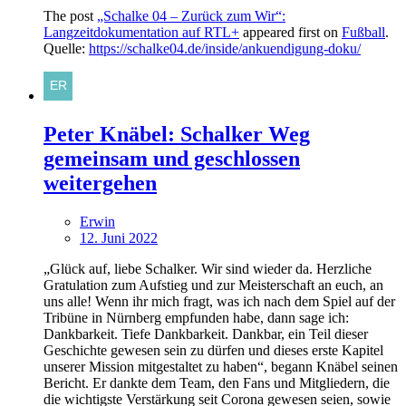
The post
„Schalke 04 – Zurück zum Wir“:
Langzeitdokumentation auf RTL+
appeared first on
Fußball
.
Quelle:
https://schalke04.de/inside/ankuendigung-doku/
Peter Knäbel: Schalker Weg
gemeinsam und geschlossen
weitergehen
Erwin
12. Juni 2022
„Glück auf, liebe Schalker. Wir sind wieder da. Herzliche
Gratulation zum Aufstieg und zur Meisterschaft an euch, an
uns alle! Wenn ihr mich fragt, was ich nach dem Spiel auf der
Tribüne in Nürnberg empfunden habe, dann sage ich:
Dankbarkeit. Tiefe Dankbarkeit. Dankbar, ein Teil dieser
Geschichte gewesen sein zu dürfen und dieses erste Kapitel
unserer Mission mitgestaltet zu haben“, begann Knäbel seinen
Bericht. Er dankte dem Team, den Fans und Mitgliedern, die
die wichtigste Verstärkung seit Corona gewesen seien, sowie