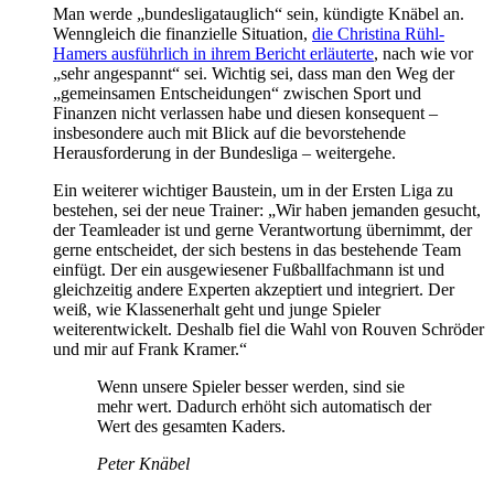
Man werde „bundesligatauglich“ sein, kündigte Knäbel an.
Wenngleich die finanzielle Situation,
die Christina Rühl-
Hamers ausführlich in ihrem Bericht erläuterte
, nach wie vor
„sehr angespannt“ sei. Wichtig sei, dass man den Weg der
„gemeinsamen Entscheidungen“ zwischen Sport und
Finanzen nicht verlassen habe und diesen konsequent –
insbesondere auch mit Blick auf die bevorstehende
Herausforderung in der Bundesliga – weitergehe.
Ein weiterer wichtiger Baustein, um in der Ersten Liga zu
bestehen, sei der neue Trainer: „Wir haben jemanden gesucht,
der Teamleader ist und gerne Verantwortung übernimmt, der
gerne entscheidet, der sich bestens in das bestehende Team
einfügt. Der ein ausgewiesener Fußballfachmann ist und
gleichzeitig andere Experten akzeptiert und integriert. Der
weiß, wie Klassenerhalt geht und junge Spieler
weiterentwickelt. Deshalb fiel die Wahl von Rouven Schröder
und mir auf Frank Kramer.“
Wenn unsere Spieler besser werden, sind sie
mehr wert. Dadurch erhöht sich automatisch der
Wert des gesamten Kaders.
Peter Knäbel