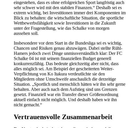
eingestehen, dass es ohne erfolgreichen Sport langfristig auch
sehr schwer wird mit den stabilen Finanzen.“ Deshalb sei es
extrem wichtig, bei Investitionen immer drei Komponenten im
Blick zu behalten: die wirtschaftliche Situation, die sportliche
Wettbewerbsfähigkeit sowie Investitionen in die Zukunft
unter der Fragestellung, wie das Schalke von morgen
aussehen soll.
Insbesondere vor dem Start in die Bundesliga sei es wichtig,
Chancen und Risiken genau abzuwägen. Dabei stellte Rühl-
Hamers jedoch zwei Dinge unmissverständlich klar: Der FC
Schalke 04 ist mit seinem finanziellen Budget generell
konkurrenzfähig. Das bedeute gleichzeitig aber nicht, dass
alles möglich sei. Am Beispiel der gescheiterten Weiter-
Verpflichtung von Ko Itakura verdeutlichte sie den
Mitgliedern ohne Umschweife anschaulich die derzeitige
Situation. „Sportlich und menschlich hätten wir ihn sehr gerne
behalten. Aber auch nach dem Aufstieg sind uns Grenzen
gesetzt. Finanziell war ein Transfer dieser Größenordnung
aktuell einfach nicht möglich. Und deshalb haben wir ihn
nicht gemacht.“
Vertrauensvolle Zusammenarbeit