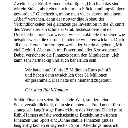
Zweite Liga. Rühl-Hamers bekräftigte: „Durch all das sind
wir ein Stück, aber eben auch nur ein Stück handlungsfähiger
geworden.“ Gleichzeitig müsse man vieles davon mit einem
„Aber“ versehen, denn der notwendige Abbau der
Verbindlichkeiten bei gleichzeitiger Investition in die Zukunft
des Vereins sei ein schmaler Grat. Insbesondere mit der
Unsicherheit, nicht zu wissen, wie sich aktuelle Probleme wie
beispielsweise die Corona-Pandemie weiterentwickeln. Doch
all diese Herausforderungen wolle der Verein angehen: „Mit
viel Geduld. Aber auch mit Power und aller Konsequenz.“
Dabei versicherte die Finanzexpertin den Mitgliedern: „Ich
kann sehr hartnäckig und auch beharrlich sein.“
Wir hatten auf 10 bis 15 Millionen Euro gehofft
und haben dann tatsächlich über 31 Millionen
eingesammelt. Das hatte uns niemand zugetraut.
Christina Rühl-Hamers
Solide Finanzen seien für sie kein Wert, sondern eine
Selbstverständlichkeit, denn sie dienten als Fundament für die
strategisch langfristige Entwicklung des Vereins. Dabei ging
Rühl-Hamers auf die wechselseitige Beziehung zwischen
Finanzen und Sport ein: „Ohne stabile Finanzen gibt es
langfristig keinen erfolgreichen Sport. Allerdings muss ich