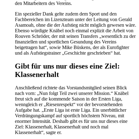
den Mitarbeitern des Vereins.
Ein spezieller Dank gelte zudem dem Sport und den
Fachbereichen im Lizenzteam unter der Leitung von Gerald
Asamoah, ohne die der Aufstieg nicht möglich gewesen wäre.
Ebenso würdigte Knäbel noch einmal explizit die Arbeit von
Rouven Schröder, der mit seinen Transfers „wesentlich zu der
finanziellen und sportlichen Gesundung des Vereins
beigetragen hat“, sowie Mike Büskens, der als Eurofighter
und als Aufstiegstrainer „Geschichte geschrieben“ hat.
Gibt für uns nur dieses eine Ziel:
Klassenerhalt
Anschließend richtete das Vorstandsmitglied seinen Blick
nach vorn: „Nun folgt Teil zwei unserer Mission.“ Knäbel
freut sich auf die kommende Saison in der Ersten Liga,
wenngleich er „Riesenrespekt“ vor der bevorstehenden
Aufgabe hat. „Erste Liga ist erste Liga. Ein unerbittlicher
Verdrängungskampf auf sportlich höchstem Niveau, mit
enormer Intensität. Deshalb gibt es für uns nur dieses eine
Ziel: Klassenerhalt, Klassenerhalt und noch mal
Klassenerhalt“, sagte er.