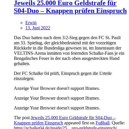
Jeweils 25.000 Euro Geldstrafe für
S04-Duo – Knappen prüfen Einspruch
Erwin
13. Juni 2022
Das Duo hatten nach dem 3:2-Sieg gegen den FC St. Pauli
am 33. Spieltag, der gleichbedeutend mit der vorzeitigen
Rückkehr in die Bundesliga gewesen ist, im Innenraum der
VELTINS-Arena inmitten von feiernden Schalke-Fans je ein
Bengalisches Feuer in der nach oben ausgestreckten Hand
gehalten.
Der FC Schalke 04 prüft, Einspruch gegen die Urteile
einzulegen.
Anzeige Your Browser doesn't support Iframes.
Anzeige Your Browser doesn't support Iframes.
Anzeige Your Browser doesn't support Iframes.
The post
Jeweils 25.000 Euro Geldstrafe für S04-Duo –
Knappen prüfen Einspruch
appeared first on
Fußball
. Quelle:
https://schalke04.de/inside/25…uro-geldstrafe-einspruch/