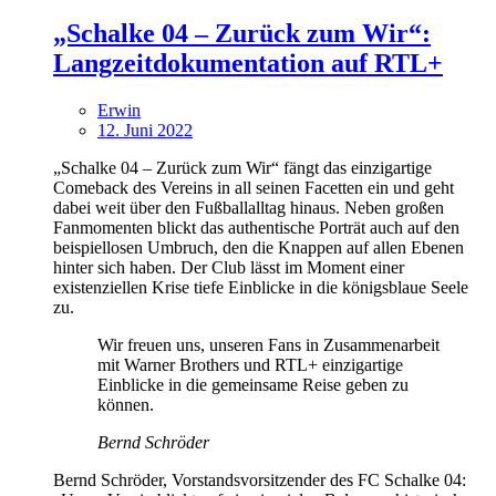
„Schalke 04 – Zurück zum Wir“:
Langzeitdokumentation auf RTL+
Erwin
12. Juni 2022
„Schalke 04 – Zurück zum Wir“ fängt das einzigartige
Comeback des Vereins in all seinen Facetten ein und geht
dabei weit über den Fußballalltag hinaus. Neben großen
Fanmomenten blickt das authentische Porträt auch auf den
beispiellosen Umbruch, den die Knappen auf allen Ebenen
hinter sich haben. Der Club lässt im Moment einer
existenziellen Krise tiefe Einblicke in die königsblaue Seele
zu.
Wir freuen uns, unseren Fans in Zusammenarbeit
mit Warner Brothers und RTL+ einzigartige
Einblicke in die gemeinsame Reise geben zu
können.
Bernd Schröder
Bernd Schröder, Vorstandsvorsitzender des FC Schalke 04: