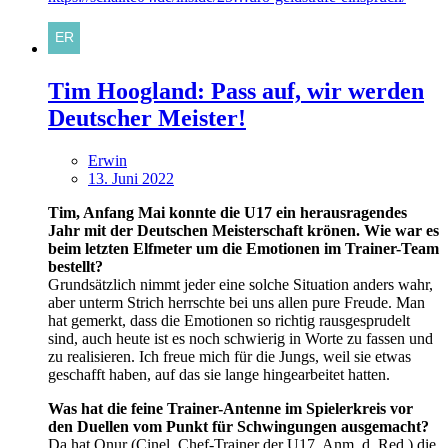
Tim Hoogland: Pass auf, wir werden
Deutscher Meister!
Erwin
13. Juni 2022
Tim, Anfang Mai konnte die U17 ein herausragendes
Jahr mit der Deutschen Meisterschaft krönen. Wie war es
beim letzten Elfmeter um die Emotionen im Trainer-Team
bestellt?
Grundsätzlich nimmt jeder eine solche Situation anders wahr,
aber unterm Strich herrschte bei uns allen pure Freude. Man
hat gemerkt, dass die Emotionen so richtig rausgesprudelt
sind, auch heute ist es noch schwierig in Worte zu fassen und
zu realisieren. Ich freue mich für die Jungs, weil sie etwas
geschafft haben, auf das sie lange hingearbeitet hatten.
Was hat die feine Trainer-Antenne im Spielerkreis vor
den Duellen vom Punkt für Schwingungen ausgemacht?
Da hat Onur (Cinel, Chef-Trainer der U17, Anm. d. Red.) die