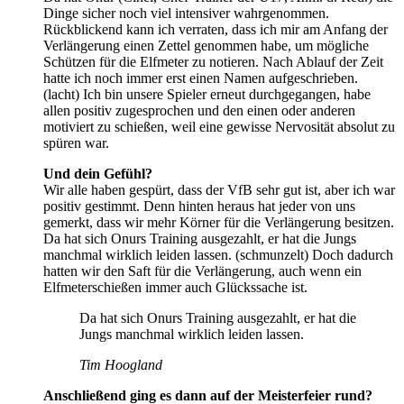
Dinge sicher noch viel intensiver wahrgenommen.
Rückblickend kann ich verraten, dass ich mir am Anfang der
Verlängerung einen Zettel genommen habe, um mögliche
Schützen für die Elfmeter zu notieren. Nach Ablauf der Zeit
hatte ich noch immer erst einen Namen aufgeschrieben.
(lacht) Ich bin unsere Spieler erneut durchgegangen, habe
allen positiv zugesprochen und den einen oder anderen
motiviert zu schießen, weil eine gewisse Nervosität absolut zu
spüren war.
Und dein Gefühl?
Wir alle haben gespürt, dass der VfB sehr gut ist, aber ich war
positiv gestimmt. Denn hinten heraus hat jeder von uns
gemerkt, dass wir mehr Körner für die Verlängerung besitzen.
Da hat sich Onurs Training ausgezahlt, er hat die Jungs
manchmal wirklich leiden lassen. (schmunzelt) Doch dadurch
hatten wir den Saft für die Verlängerung, auch wenn ein
Elfmeterschießen immer auch Glückssache ist.
Da hat sich Onurs Training ausgezahlt, er hat die
Jungs manchmal wirklich leiden lassen.
Tim Hoogland
Anschließend ging es dann auf der Meisterfeier rund?