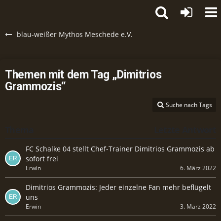
blau-weißer Mythos Meschede e.V.
Themen mit dem Tag „Dimitrios
Grammozis“
Suche nach Tags
Thema
Letzte Antwort
FC Schalke 04 stellt Chef-Trainer Dimitrios Grammozis ab
sofort frei
Erwin
6. März 2022
Dimitrios Grammozis: Jeder einzelne Fan mehr beflügelt
uns
Erwin
3. März 2022