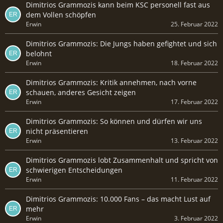
Dimitrios Grammozis kann beim KSC personell fast aus
dem Vollen schöpfen
Erwin
25. Februar 2022
Dimitrios Grammozis: Die Jungs haben gefightet und sich
belohnt
Erwin
18. Februar 2022
Dimitrios Grammozis: Kritik annehmen, nach vorne
schauen, anderes Gesicht zeigen
Erwin
17. Februar 2022
Dimitrios Grammozis: So können und dürfen wir uns
nicht präsentieren
Erwin
13. Februar 2022
Dimitrios Grammozis lobt Zusammenhalt und spricht von
schwierigen Entscheidungen
Erwin
11. Februar 2022
Dimitrios Grammozis: 10.000 Fans – das macht Lust auf
mehr
Erwin
3. Februar 2022