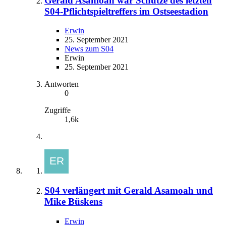
Gerald Asamoah war Schütze des letzten
S04-Pflichtspieltreffers im Ostseestadion
Erwin
25. September 2021
News zum S04
Erwin
25. September 2021
Antworten
0
Zugriffe
1,6k
S04 verlängert mit Gerald Asamoah und
Mike Büskens
Erwin