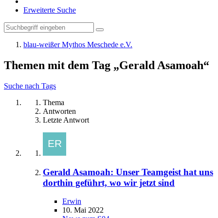
Erweiterte Suche
blau-weißer Mythos Meschede e.V.
Themen mit dem Tag „Gerald Asamoah“
Suche nach Tags
Thema
Antworten
Letzte Antwort
Gerald Asamoah: Unser Teamgeist hat uns
dorthin geführt, wo wir jetzt sind
Erwin
10. Mai 2022