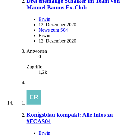
Drei ehemalige Schalker im Team von
Manuel Baums Ex-Club
Erwin
12. Dezember 2020
News zum S04
Erwin
12. Dezember 2020
Antworten
0
Zugriffe
1,2k
Königsblau kompakt: Alle Infos zu
#FCAS04
Erwin