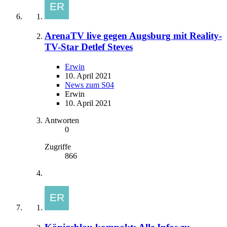
ArenaTV live gegen Augsburg mit Reality-
TV-Star Detlef Steves
Erwin
10. April 2021
News zum S04
Erwin
10. April 2021
Antworten
0
Zugriffe
866