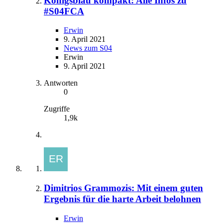
Königsblau kompakt: Alle Infos zu
#S04FCA
Erwin
9. April 2021
News zum S04
Erwin
9. April 2021
Antworten
0
Zugriffe
1,9k
Dimitrios Grammozis: Mit einem guten
Ergebnis für die harte Arbeit belohnen
Erwin