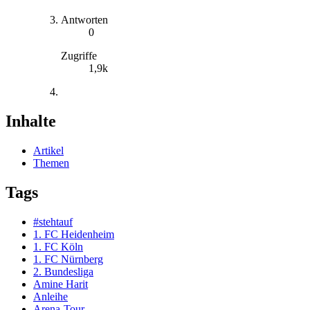
Antworten
0
Zugriffe
1,9k
Inhalte
Artikel
Themen
Tags
#stehtauf
1. FC Heidenheim
1. FC Köln
1. FC Nürnberg
2. Bundesliga
Amine Harit
Anleihe
Arena-Tour